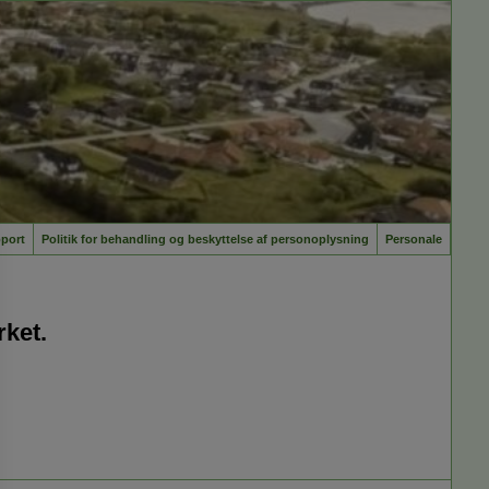
port
Politik for behandling og beskyttelse af personoplysning
Personale
rket.