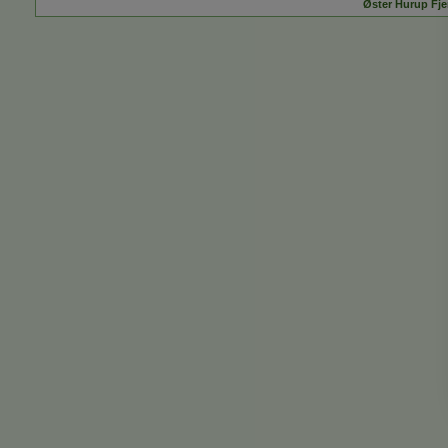
Øster Hurup Fjer