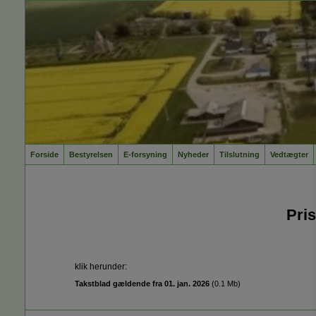
Forside
Bestyrelsen
E-forsyning
Nyheder
Tilslutning
Vedtægter
Pris
klik herunder:
Takstblad gældende fra 01. jan. 2026
(
0.1 Mb
)